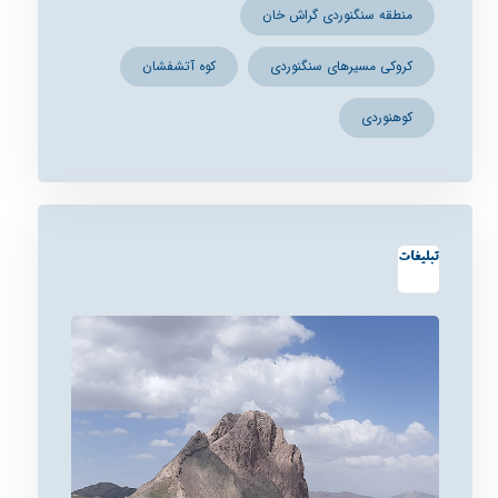
منطقه سنگنوردی گراش خان
کروکی مسیرهای سنگنوردی
کوه آتشفشان
کوهنوردی
تبلیغات