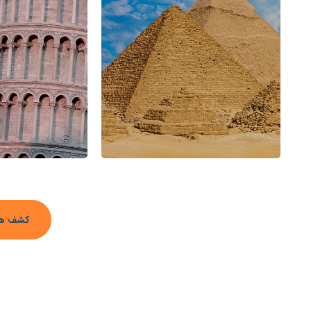
کشف ه