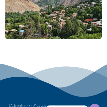
© تمامی حقوق این وب سایت متعلق به گروه IAdventure