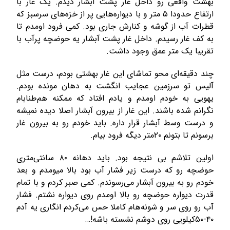
بهشت واقعی رو داخل غار پشت آبشار دیدم. یک غار با
ارتفاع حدودا ۵ متر و با دیواره‌هایی پر از خزه‌های سرسبز که
قطرات آب از گوشه و کنارش جاری بود. کمی فرود اومدم تا
به کف غار رسیدم. داخل غار پشت آبشار یه حوضچه پرآب با
تقریبا یک متر عمق وجود داشت.
چند دقیقه‌ای محو تماشای این غار بهشتی بودم، درست مثل
آلیس تو سرزمین عجایب انگشت به دهان مونده بودم.
یهویی به خودم اومدم و یادم افتاد که ممکنه هم‌طنابام
نگرانم شده باشند. این غار از بیرون آبشار اصلا دیده نمیشه
و درست وسط آبشار قرار داره. باید خودم رو به بیرون غار
برسونم تا بتونم ۲۰متر دیگه فرود بیام.
اولین تلاشم بی نتیجه بود. باید دهانه ۸۰ سانتی‌متری
حوضچه رو که درست زیر فشار آب بود بالا میومدم و بعد
خودم رو به بیرون آبشار می‌رسوندم. کمی صبر کردم و با تمام
قدرت دیواره حوضچه رو بالا اومدم روی دیواره نشتم. فشار
آب رو روی سر و شونه‌هام کاملا حس می‌کردم انگاری یه آدم
۴۰-۵۰کیلویی روی دوشم نشسته باشه!…