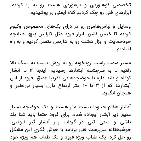
تخصصی کوهنوردی و دره‌نوردی هست رو به پا کردیم.
ابزارهای فنی رو چک کردیم کلاه ایمنی رو پوشیدیم.
وسایل و لباس‌هامون رو در درای بگ‌های مخصوص وکیوم
کردیم تا خیس نشن. ابزار فرود مثل کارابین پیچ، طنابچه
خودحمایت و ابزار هشت رو به هارنس متصل کردیم و به راه
افتادیم.
مسیر سمت راست رودخونه رو به روش دست به سنگ بالا
رفتیم تا به سرچشمه آبشارها رسیدیم. اینجا ۱۴ تا آبشار
کوتاه و بلند داره با حوضچه‌هایی تقریبا عمیق. فرود از این
آبشارها که از ۳ تا ۴۰ متر ارتفاع دارن بسیار بی‌نظیر و
هیجان انگیزه.
آبشار هفتم حدودا بیست متر هست و یک حوضچه بسیار
عمیق زیر آبشار ایجاده شده. برای فرود حتما باید شنا بلد
باشی و سعی کنی در گرداب زیر آبشار گیر نیوفتی.
خوشبختانه سرپرست فنی برنامه با خوش فکری این مشکل
رو حل کرد، یک طناب ویژه فرود و یک طناب هم ویژه خود