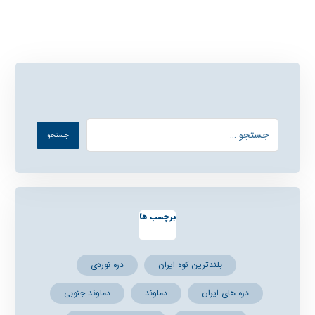
برچسب ها
بلندترین کوه ایران
دره نوردی
دره های ایران
دماوند
دماوند جنوبی