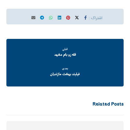
قبلی
قله زو بام مشهد
بعدی
فیلبند بهشت مازندران
Related Posts