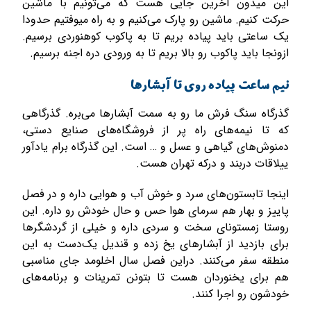
این میدون آخرین جایی هست که می‌تونیم با ماشین
حرکت کنیم. ماشین رو پارک می‌کنیم و به راه میوفتیم حدودا
یک ساعتی باید پیاده بریم تا به پاکوب کوهنوردی برسیم.
ازونجا باید پاکوب رو بالا بریم تا به ورودی دره اجنه برسیم.
نیم ساعت پیاده روی تا آبشارها
گذرگاه سنگ فرش ما رو به سمت آبشارها می‌بره. گذرگاهی
که تا نیمه‌های راه پر از فروشگاه‌های صنایع دستی،
دمنوش‌های گیاهی و عسل و … است. این گذرگاه برام یادآور
ییلاقات دربند و درکه تهران هست.
اینجا تابستون‌های سرد و خوش آب و هوایی داره و در فصل
پاییز و بهار هم سرمای هوا حس و حال خودش رو داره. این
روستا زمستونای سخت و سردی داره و خیلی از گردشگرها
برای بازدید از آبشارهای یخ زده و قندیل‌ یک‌دست به این
منطقه سفر می‌کنند. دراین فصل سال اخلومد جای مناسبی
هم برای یخنوردان هست تا بتونن تمرینات و برنامه‌های
خودشون رو اجرا کنند.