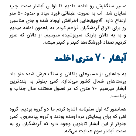
مسیر سنگفرش رو ادامه دادیم تا اولین آبشار سمت چپ
نمایان شد. آب به صورت طبقاتی فرود میاد و حدود ۵۰ متر
ارتفاع داره. آلاچیق‌هایی اطرافش ایجاد شده و جای مناسبی
رو برای اتراق گردشگران فراهم کرده. به راهمون ادامه میدیم
و به یه دالان باریک سرپوشیده میرسیم. از دالان که عبور
کردیم تعداد فروشگاه‌ها کم‌تر و کم‌تر میشه.
آبشار ۷۰ متری اخلمد
یه جاهایی از مسیرهای پلکانی و سنگ فرش شده منو یاد
روستاهای شمال کشور می‌ندازه. کمی جلوتر به بلندترین
آبشار میرسیم. ۷۰ متری که در فصول مختلف سال جذاب و
زیباست.
همانطور که اول سفرنامه اشاره کردم ما دو گروه بودیم، گروه
فنی که برای پیمایش دره اومده بودند و گروه پیاده‌روی. کمی
جلوتر از این آبشار تابلویی وجود داره که گردشگران رو به
سمت آبشار سوم هدایت می‌کنه.