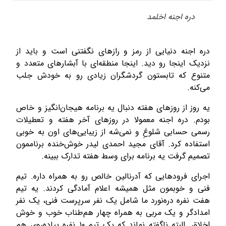
دره اجنه اخلمد
دره اجنه دنیایی از رمز و رازهای نگفتنی است و باید از
نزدیک اینجا رو دید. اینجا منطقه‌ای با آبشارهای متعدد و
متنوع که تابستون گردشگران زیادی رو به خودش جلب
می‌کنه.
یه روز از روزهای هفته دنبال یه برنامه هیجان‌انگیز و خاص
بودم. دره اجنه معمولا در روزهای آخر هفته و تعطیلات
رسمی حسابی شلوغِ و نمی‌شه از زیبایی‌های اون به خوبی
استفاده کرد. آقای مجید احمدی لیدر خوش‌خنده برناممون
تصمیم گرفت یه برنامه برای وسط هفته تدارک ببینه.
اجرای فرودهایی که آدرنالین خالص رو به همراه داره. تیم
فنی و خوبمون مثل همیشه اعلام آمادگی کردند. یه تیم
هفت نفره دره‌نورد ما شامل یک نفر سرپرست فنی، یک نفر
امدادگر و یک مربی به همراه چهار هم‌طناب خوب و خوش
اخلاق. البته ناگفته نماند که یک تیم ۱۰ نفره پیاده‌روی هم