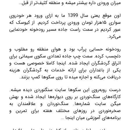
میزان ورودی داره بیشتر میشه و منطقه کثیف‌تر از قبل…
اون موقع یعنی سال 1399 ما به ازای ورود هر خودروی
سواری ۱۵هزار تومان ورودی پرداخت کردیم. از کیوسک که
عبور کردیم در سمت راست جاده مسیر رودخونه خودنمایی
می‌کرد.
رودخونه حسابی پرآب بود و هوای منطقه رو مطلوب و
دلچسب کرده. سمت چپ جاده تعدادی سکوی سیمانی برای
اتراق گردشگران ایجاد شده. اینجا کاملا خصوصی هست و
یکی از باغداران برای ارائه خدمات به گردشگران هزینه
دریافت می‌کنه و اجازه میده تا روی سکوها کمپ بزنند.
درست روبه‌روی این سکوها سایت سنگنوردی دیده میشه.
کارگاه‌های سنگ‌نوردی بر روی دیواره‌ها ایجاد شده و بهش
میگن سایت شماره‌ها. سنگ‌نوردان و علاقمندان به
صخره‌نوردی در روزهای مختلف هفته برای تمرین و
برنامه‌های آموزشی میان اینجا …