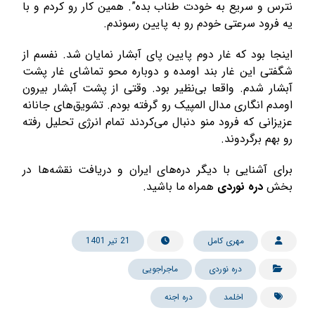
نترس و سریع به خودت طناب بده”. همین کار رو کردم و با
یه فرود سرعتی خودم رو به پایین رسوندم.
اینجا بود که غار دوم پایین پای آبشار نمایان شد. نفسم از
شگفتی این غار بند اومده و دوباره محو تماشای غار پشت
آبشار شدم. واقعا بی‌نظیر بود. وقتی از پشت آبشار بیرون
اومدم انگاری مدال المپیک رو گرفته بودم. تشویق‌های جانانه
عزیزانی که فرود منو دنبال می‌کردند تمام انرژی تحلیل رفته
رو بهم برگردوند.
برای آشنایی با دیگر دره‌های ایران و دریافت نقشه‌ها در
بخش
دره نوردی
همراه ما باشید.
مهری کامل
21 تیر 1401
دره نوردی
ماجراجویی
اخلمد
دره اجنه