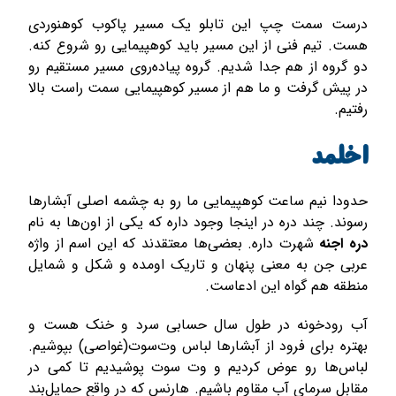
درست سمت چپ این تابلو یک مسیر پاکوب کوهنوردی
هست. تیم فنی از این مسیر باید کوهپیمایی رو شروع کنه.
دو گروه از هم جدا شدیم. گروه پیاده‌روی مسیر مستقیم رو
در پیش گرفت و ما هم از مسیر کوهپیمایی سمت راست بالا
رفتیم.
اخلمد
حدودا نیم ساعت کوهپیمایی ما رو به چشمه اصلی آبشارها
رسوند. چند دره در اینجا وجود داره که یکی از اون‌ها به نام
دره اجنه
شهرت داره. بعضی‌ها معتقدند که این اسم از واژه
عربی جن به معنی پنهان و تاریک اومده و شکل و شمایل
منطقه هم گواه این ادعاست.
آب رودخونه در طول سال حسابی سرد و خنک هست و
بهتره برای فرود از آبشارها لباس وت‌سوت(غواصی) بپوشیم.
لباس‌ها رو عوض کردیم و وت سوت پوشیدیم تا کمی در
مقابل سرمای آب مقاوم باشیم. هارنس که در واقع حمایل‌بند