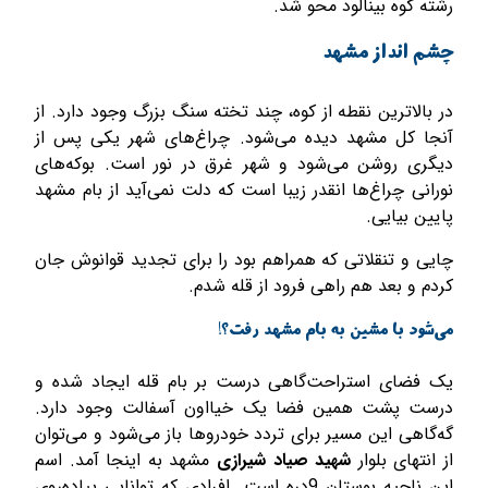
رشته کوه بینالود محو شد.
چشم انداز مشهد
در بالاترین نقطه از کوه، چند تخته سنگ بزرگ وجود دارد. از
آنجا کل مشهد دیده می‌شود. چراغ‌های شهر یکی پس از
دیگری روشن می‌شود و شهر غرق در نور است. بوکه­‌های
نورانی چراغ‌­ها انقدر زیبا است که دلت نمی‌آید از بام مشهد
پایین بیایی.
چایی و تنقلاتی که همراهم بود را برای تجدید قوانوش جان
کردم و بعد هم راهی فرود از قله شدم.
می‌شود با مشین به بام مشهد رفت؟!
یک فضای استراحت‌گاهی درست بر بام قله ایجاد شده و
درست پشت همین فضا یک خیااون آسفالت وجود دارد.
گه‌گاهی این مسیر برای تردد خودروها باز می‌شود و می‌توان
از انتهای بلوار
شهید صیاد شیرازی
مشهد به اینجا آمد. اسم
این ناحیه بوستان 9دره است. افرادی که توانایی پیاده‌روی