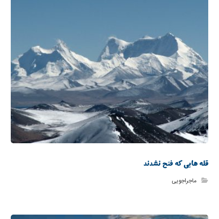
قله هایی که فتح نشدند
ماجراجویی