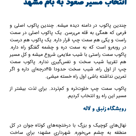
انتخاب مسیر صعود به بام مشهد
چندین پاکوب در دامنه دیده میشه. چندین پاکوب اصلی و
فرعی که همگی به قله می‌رسن. یک پاکوب اصلی در سمت
راست و یکی هم سمت چپ قرار داره. یک پاکوب هم درست
در روبه‌رو است که به سمت دره و چشمه گفتگو راه داره.
پاکوب سمت راستی با شیب ملایمی شروع میشه و کل مسیر
هم تقریبا شیب سخت و نفس‌گیری نداره. پاکوب سمت
چپ از اول راه، شیب سخت حدودا ۴۵درجه‌ای داره و اگر
تمرین نداشته باشی اول راه خسته میشی.
پاکوب سمت چپ خلوت‌­تره و کم‌تردد. برای لذت بیشتر از
مسیر این راه رو انتخاب کردیم.
رویشگاه زنبق و لاله
نهال‌­های کوچیک و بزرگ با درختچه­‌های کوتاه جوان در کل
منطقه به چشم می­‌خوره. شهرداری مشهد؛ برای ساخت