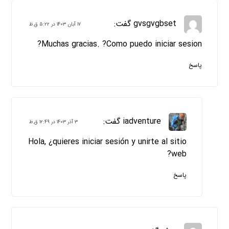
gvsgvgbset
گفت:
۱۷ آبان ۱۴۰۳ در ۵:۲۲ ق.ظ
Muchas gracias. ?Como puedo iniciar sesion?
پاسخ
iadventure
گفت:
۳ آذر ۱۴۰۳ در ۱۲:۴۹ ق.ظ
Hola, ¿quieres iniciar sesión y unirte al sitio
web?
پاسخ