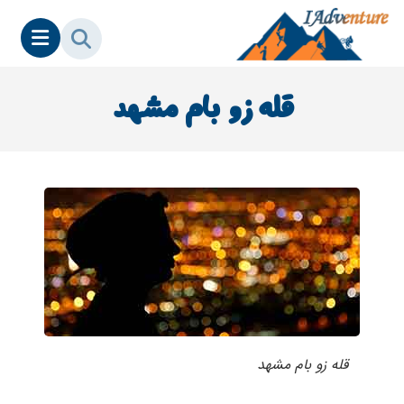
قله زو بام مشهد
قله زو بام مشهد