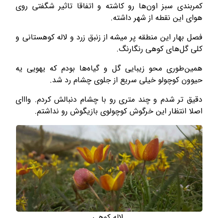
کمربندی سبز اون‌ها رو کاشته و اتفاقا تاثیر شگفتی روی
هوای این نقطه از شهر داشته.
فصل بهار این منطقه پر میشه از زنبق زرد و لاله کوهستانی و
کلی گل­‌های کوهی رنگارنگ.
همین‌طوری محو زیبایی گل و گیاه­‌ها بودم که یهویی یه
حیوون کوچولو خیلی سریع از جلوی چشام رد شد.
دقیق تر شدم و چند متری رو با چشام دنبالش کردم. وااای
اصلا انتظار این خرگوش کوچولوی بازیگوش رو نداشتم.
لاله کوهی