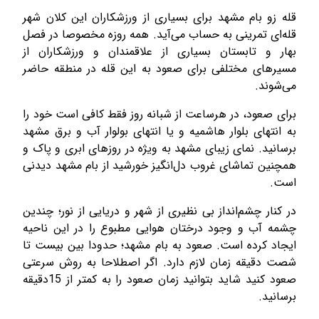
قله زو بام مشهد برای بسیاری از ورزشکاران این کلان شهر
قله‌ای تمرینی به حساب می‌آید. همه روزه مخصوصا در فصل
بهار و تابستان بسیاری از علاقمندان و ورزشکاران از
مسیرهای مختلفی برای صعود به این قله در منطقه حاضر
می‌شوند.
برای صعود، در هرساعت از شبانه روز فقط کافی است خود را
به انتهای بلوار هاشمیه و یا انتهای بولوار آب و برق مشهد
برسانید. نمای زیبای مشهد به ویژه در روزهای ابری و پاک و
همچنین تماشای غروب دل‌انگیز خورشید از بام مشهد دیدنی
است.
در کنار چشم‌انداز بی نظیری از شهر و دریایی از نور؛ چندین
چشمه آب و وجود درختان هوایی مطبوع را در این ناحیه
ایجاد کرده است. صعود به بام مشهد؛ حدودا بین بیست تا
شصت دقیقه زمان لازم دارد. اگر اصطلاحا به روش سرعتی
صعود کنید شاید بتوانید زمان صعود را به کمتر از 15دقیقه
برسانید.