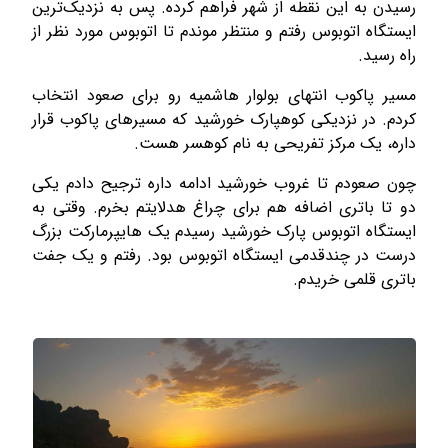
رسیدن به این نقطه از شهر فراهم کرده. پس به نزدیک‌ترین
ایستگاه اتوبوس­ رفتم و منتظر موندم تا اتوبوس مورد نظر از
راه رسید.
مسیر پاکوب انتهای بولوار هاشمیه رو برای صعود انتخاب
کردم. در نزدیکی کوهپارک خورشید که مسیرهای پاکوب قرار
داره، یک مرکز تفریحی به نام کوهسر هست.
چون صعودم تا غروب خورشید ادامه داره ترجیح دادم یکی
دو تا باتری اضافه هم برای چراغ هدلایتم بخرم. وقتی به
ایستگاه اتوبوس پارک خورشید رسیدم یک هایپرمارکت بزرگ
درست در چندقدمی ایستگاه اتوبوس بود. رفتم و یک جفت
باتری قلمی خریدم.