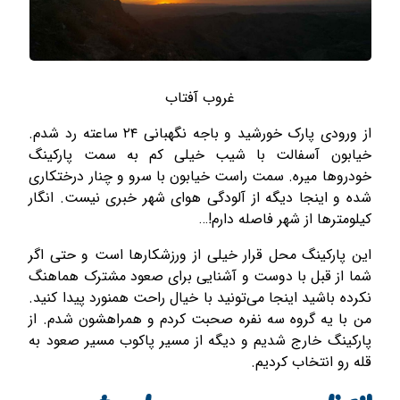
غروب آفتاب
از ورودی پارک خورشید و باجه نگهبانی ۲۴ ساعته‌ رد شدم.
خیابون آسفالت با شیب خیلی کم به سمت پارکینگ
خودروها میره. سمت راست خیابون با سرو و چنار درختکاری
شده و اینجا دیگه از آلودگی هوای شهر خبری نیست. انگار
کیلومترها از شهر فاصله دارم!…
این پارکینگ محل قرار خیلی از ورزشکارها است و حتی اگر
شما از قبل با دوست و آشنایی برای صعود مشترک هماهنگ
نکرده باشید اینجا می‌تونید با خیال راحت همنورد پیدا کنید.
من با یه گروه­ سه نفره صحبت کردم و همراهشون شدم. از
پارکینگ خارج شدیم و دیگه از مسیر پاکوب مسیر صعود به
قله رو انتخاب کردیم.