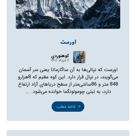
اورست
کوهنوردی
۶ مرداد ۱۴۰۱
اورست که نپالی‌ها به آن ساگارماتا یعنی سر آسمان
می‌گویند، در نپال قرار دارد. این کوه عظیم که 8هزارو
848 متر و 86سانتی‌متر از سطح دریاهای آزاد ارتفاع
دارد، به تبتی چومولونگما خوانده می‌شود. ...
ادامه مطلب