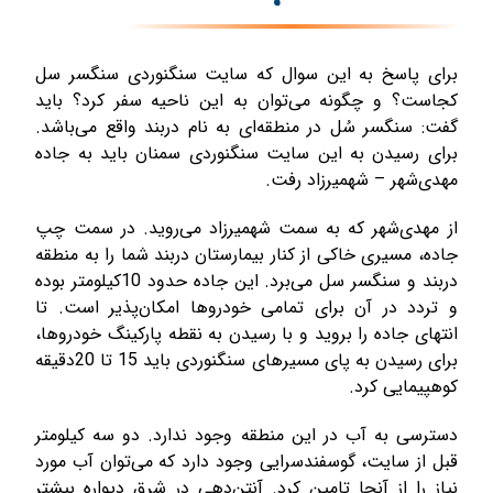
برای پاسخ به این سوال که سایت سنگنوردی سنگسر سل
کجاست؟ و چگونه می‌توان به این ناحیه سفر کرد؟ باید
گفت: سنگسر سُل در منطقه‌ای به نام دربند واقع می‌باشد.
برای رسیدن به این سایت سنگنوردی سمنان باید به جاده
مهدی‌شهر – شهمیرزاد رفت.
از مهدی‌شهر که به سمت شهمیرزاد می‌روید. در سمت چپ
جاده، مسیری خاکی از کنار بیمارستان دربند شما را به منطقه
دربند و سنگسر سل می‌برد. این جاده حدود 10کیلومتر بوده
و تردد در آن برای تمامی خودروها امکان‌پذیر است. تا
انتهای جاده را بروید و با رسیدن به نقطه پارکینگ خودروها،
برای رسیدن به پای مسیرهای سنگنوردی باید 15 تا 20دقیقه
کوهپیمایی کرد.
دسترسی به آب در این منطقه وجود ندارد. دو سه کیلومتر
قبل از سایت، گوسفندسرایی وجود دارد که می‌توان آب مورد
نیاز را از آنجا تامین کرد. آنتن‌دهی در شرق دیواره بیشتر