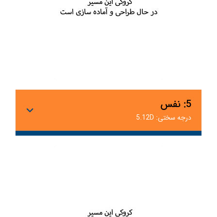
5: نفس
درجه سختی: 5.12D