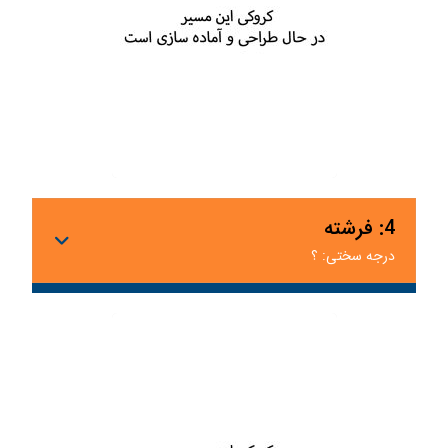
4: فرشته
درجه سختی: ؟