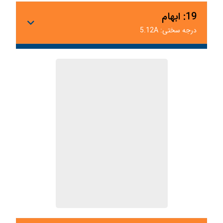
19: ابهام
درجه سختی: 5.12A