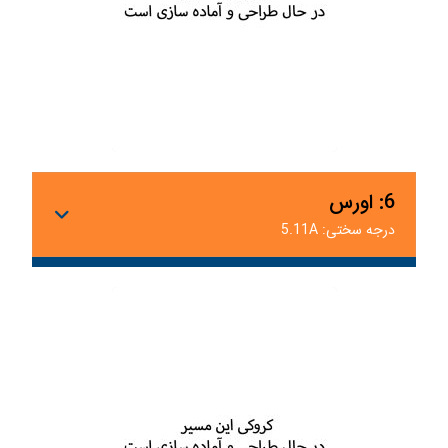
6: اورس
درجه سختی: 5.11A