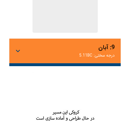
9: آبان
درجه سختی: 5.11BC