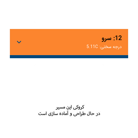
12: سرو
درجه سختی: 5.11C