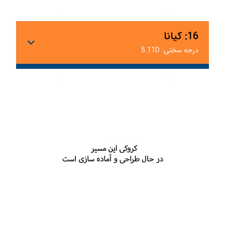
16: کیانا
درجه سختی: 5.11D