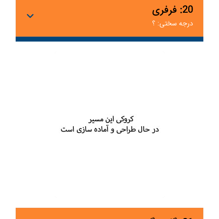
20: فرفری
درجه سختی: ؟