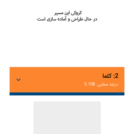
2: کلما
درجه سختی: 5.10B