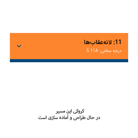
11: لانه‌عقاب‌ها
درجه سختی: 5.11A