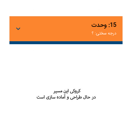
15: وحدت
درجه سختی: ؟