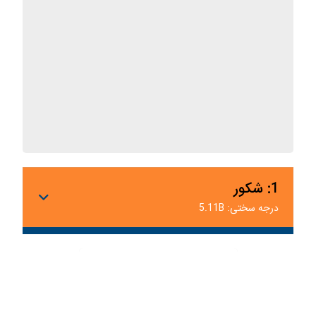
1: شکور
درجه سختی: 5.11B