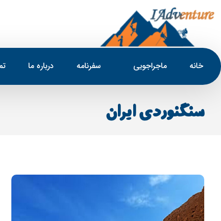
خانه
ماجراجویی
سفرنامه
درباره ما
تم
سنگنوردی ایران