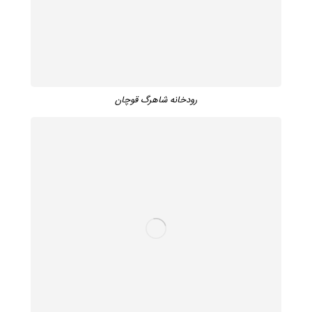
رودخانه شاهرگ قوچان