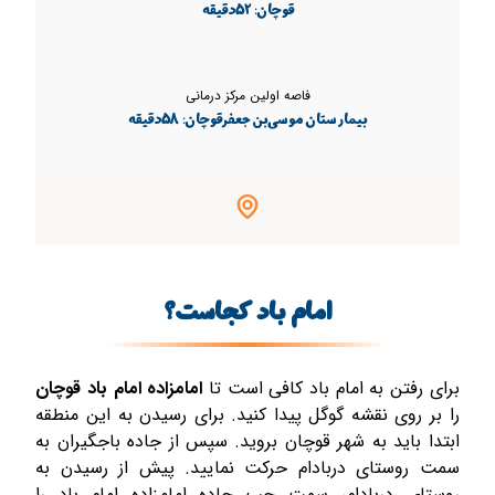
قوچان: 52دقیقه
فاصه اولین مرکز درمانی
بیمارستان موسی‌بن‌جعفرقوچان: 58دقیقه
امام باد کجاست؟
برای رفتن به امام باد کافی است تا
امامزاده امام باد
قوچان
را بر روی نقشه گوگل پیدا کنید. برای رسیدن به این منطقه
ابتدا باید به شهر قوچان بروید. سپس از جاده باجگیران به
سمت روستای دربادام حرکت نمایید. پیش از رسیدن به
روستای دربادام، سمت چپ جاده امامزاده امام باد را