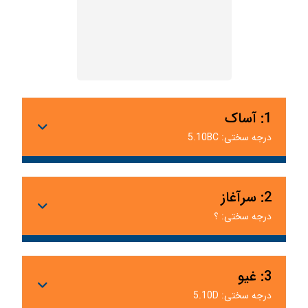
1: آساک
درجه سختی: 5.10BC
2: سرآغاز
درجه سختی: ؟
3: غیو
درجه سختی: 5.10D