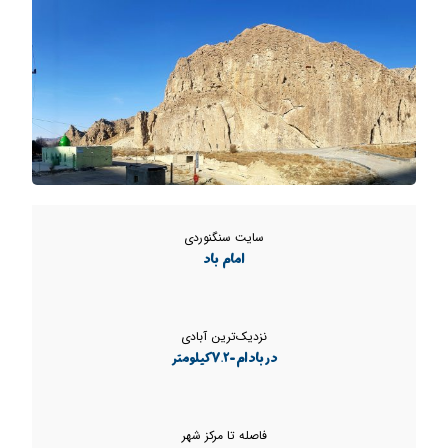
سایت سنگنوردی
امام باد
نزدیک‌ترین آبادی
دربادام-7.2کیلومتر
فاصله تا مرکز شهر