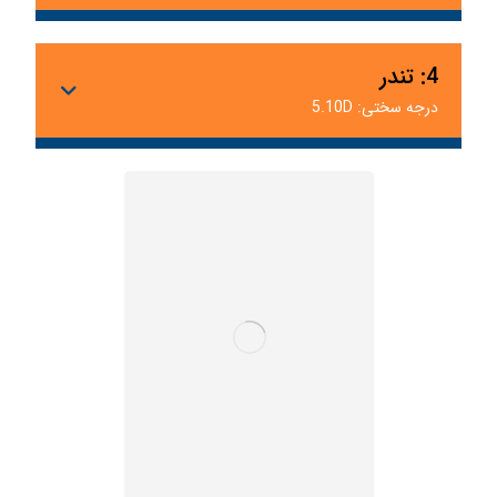
4: تندر
درجه سختی: 5.10D