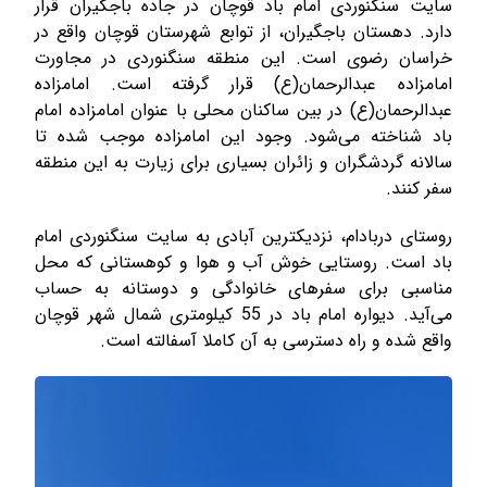
سایت سنگنوردی امام باد قوچان در جاده باجگیران قرار
دارد. دهستان باجگیران، از توابع شهرستان قوچان واقع در
خراسان رضوی است. این منطقه سنگنوردی در مجاورت
امامزاده عبدالرحمان(ع) قرار گرفته است. امامزاده
عبدالرحمان(ع) در بین ساکنان محلی با عنوان امامزاده امام
باد شناخته می‌شود. وجود این امامزاده موجب شده تا
سالانه گردشگران و زائران بسیاری برای زیارت به این منطقه
سفر کنند.
روستای دربادام، نزدیکترین آبادی به سایت سنگنوردی امام
باد است. روستایی خوش آب و هوا و کوهستانی که محل
مناسبی برای سفرهای خانوادگی و دوستانه به حساب
می‌آید. دیواره امام باد در 55 کیلومتری شمال شهر قوچان
واقع شده و راه دسترسی به آن کاملا آسفالته است.