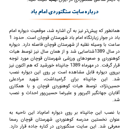
درباره سایت سنگنوردی امام باد
همانطور که پیش‌تر نیز به آن اشاره شد، موقعیت دیواره امام
باد در جوار زیارتگاه امام باد شهرستان قوچان است. حدود 1
ساعت با وسیله نقلیه از شهرستان قوچان فاصله دارد. دیواره
در سال 1389شناسایی شد و از همان سال نیز توسط هیات
کوهنوردی و صعودهای ورزشی شهرستان قوچان مورد توجه
قرار گرفت. در مهرماه 1389 جانپناه خورشید که هم اکنون نیز
برروی دیواره قابل مشاهده است بر روی این دیواره نصب
شد. این جانپناه برای گرامیداشت، شهید مرادعلی
حسین‌نژاد، توسط هیات کوهنوردی قوچان و با همکاری
آقایان جهانگیر اکبرپور و علیرضا حسین‌پور احداث و نصب
شد.
با نصب این جانپناه بر روی دیواره امام‌باد این ناحیه به
عنوان نخستین مدرسه کوهنوردی شهرستان قوچان رسما
معرفی شد. این سایت سنگنوردی در کناره جاده قرار دارد.