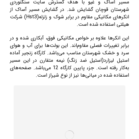
مسیر آساک و غیو با هدف گسترش سایت سنگنوردی
شهرستان قوچان گشایش شد. در گشایش مسیر آساک از
انکرهای مکانیکی مقاوم در برابر شوک و زلزله(Hst3) شرکت
هیلتی استفاده شده است.
این انکرها علاوه بر خواص مکانیکی فوق، آبکاری شده و در
برابر تغییرات فصلی مقاوم‌اند. این بولت‌ها برای آب و هوای
سرد و خشک شهرستان مناسب می‌­باشد. کارگاه زنجیر آماده
استیل لیزارد(استیل ضد زنگ) نیمه متقارن در این مسیر
به‌کار رفته است. جزء پایین کارگاه 12 می­‌باشد. صفحه­‌های
استفاده شده در میانی­‌ها نیز از نوع شیراز است.